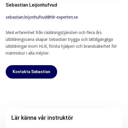
Sebastian Leijonhufvud
sebastian.leijonhufvud@hlr-experten.se
Med erfarenhet från räddningstjänsten och flera års
utbildningsvana skapar Sebastian trygga och lättillgängliga
utbildningar inom HLR, första hjälpen och brandsäkerhet för
människor i alla miljöer.
Kontakta Sebastian
Lär känna vår instruktör