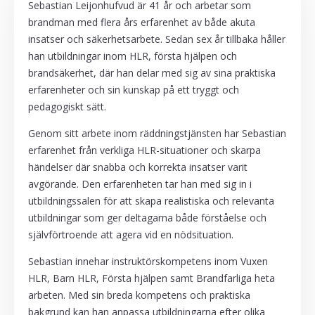
Sebastian Leijonhufvud är 41 år och arbetar som
brandman med flera års erfarenhet av både akuta
insatser och säkerhetsarbete. Sedan sex år tillbaka håller
han utbildningar inom HLR, första hjälpen och
brandsäkerhet, där han delar med sig av sina praktiska
erfarenheter och sin kunskap på ett tryggt och
pedagogiskt sätt.
Genom sitt arbete inom räddningstjänsten har Sebastian
erfarenhet från verkliga HLR-situationer och skarpa
händelser där snabba och korrekta insatser varit
avgörande. Den erfarenheten tar han med sig in i
utbildningssalen för att skapa realistiska och relevanta
utbildningar som ger deltagarna både förståelse och
självförtroende att agera vid en nödsituation.
Sebastian innehar instruktörskompetens inom Vuxen
HLR, Barn HLR, Första hjälpen samt Brandfarliga heta
arbeten. Med sin breda kompetens och praktiska
bakgrund kan han anpassa utbildningarna efter olika