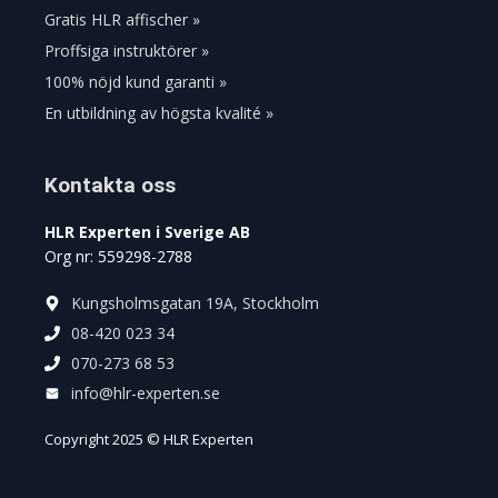
Gratis HLR affischer »
Proffsiga instruktörer »
100% nöjd kund garanti »
En utbildning av högsta kvalité »
Kontakta oss
HLR Experten i Sverige AB
Org nr: 559298-2788
Kungsholmsgatan 19A, Stockholm
08-420 023 34
070-273 68 53
info@hlr-experten.se
Copyright 2025 © HLR Experten