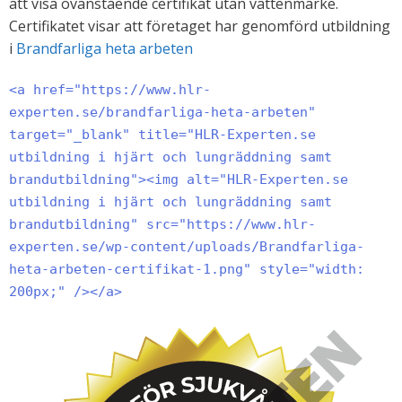
att visa ovanstående certifikat utan vattenmärke.
Certifikatet visar att företaget har genomförd utbildning
i
Brandfarliga heta arbeten
<a href="https://www.hlr-
experten.se/brandfarliga-heta-arbeten"
target="_blank" title="HLR-Experten.se
utbildning i hjärt och lungräddning samt
brandutbildning"><img alt="HLR-Experten.se
utbildning i hjärt och lungräddning samt
brandutbildning" src="https://www.hlr-
experten.se/wp-content/uploads/Brandfarliga-
heta-arbeten-certifikat-1.png" style="width:
200px;" /></a>