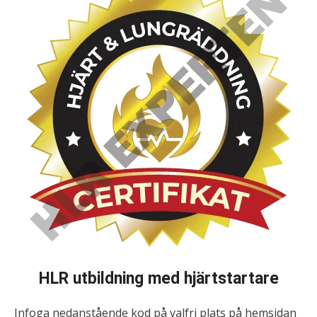
HLR utbildning med hjärtstartare
Infoga nedanstående kod på valfri plats på hemsidan