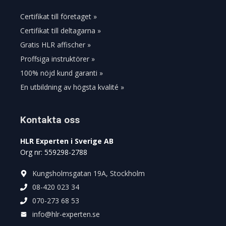
Certifikat till företaget »
Certifikat till deltagarna »
Gratis HLR affischer »
Proffsiga instruktörer »
100% nöjd kund garanti »
En utbildning av högsta kvalité »
Kontakta oss
HLR Experten i Sverige AB
Org nr: 559298-2788
Kungsholmsgatan 19A, Stockholm
08-420 023 34
070-273 68 53
info@hlr-experten.se