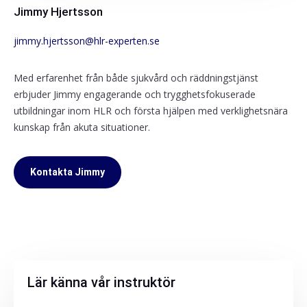
Jimmy Hjertsson
jimmy.hjertsson@hlr-experten.se
Med erfarenhet från både sjukvård och räddningstjänst
erbjuder Jimmy engagerande och trygghetsfokuserade
utbildningar inom HLR och första hjälpen med verklighetsnära
kunskap från akuta situationer.
Kontakta Jimmy
Lär känna vår instruktör